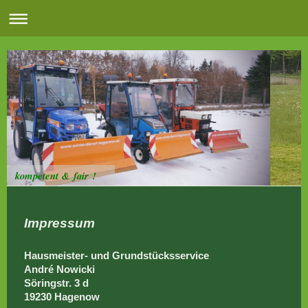
kompetent & fair !
Impressum
Hausmeister- und Grundstücksservice
André Nowicki
Söringstr. 3 d
19230 Hagenow