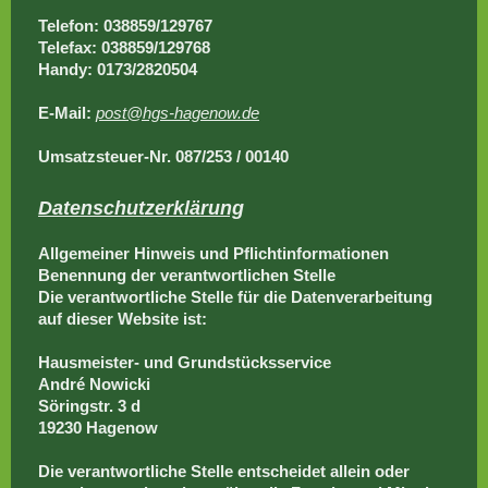
Telefon: 038859/129767
Telefax: 038859/129768
Handy: 0173
/2820504
E-Mail:
post@hgs-hagenow.de
Umsatzsteuer-Nr. 087
/
253 / 00140
Datenschutzerklärung
Allgemeiner Hinweis und Pflichtinformationen
Benennung der verantwortlichen Stelle
Die verantwortliche Stelle für die Datenverarbeitung
auf dieser Website ist:
Hausmeister- und Grundstücksservice
André Nowicki
Söringstr. 3 d
19230 Hagenow
Die verantwortliche Stelle entscheidet allein oder