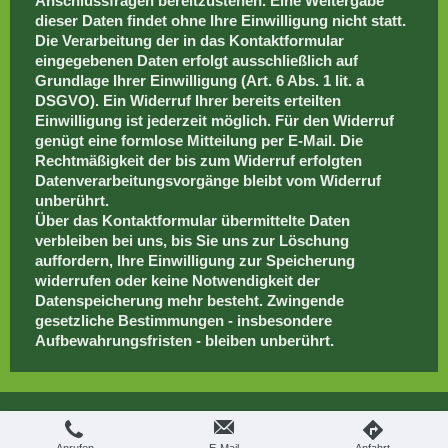
Anschlussfragen bereitzustehen. Eine Weitergabe
dieser Daten findet ohne Ihre Einwilligung nicht statt.
Die Verarbeitung der in das Kontaktformular
eingegebenen Daten erfolgt ausschließlich auf
Grundlage Ihrer Einwilligung (Art. 6 Abs. 1 lit. a
DSGVO). Ein Widerruf Ihrer bereits erteilten
Einwilligung ist jederzeit möglich. Für den Widerruf
genügt eine formlose Mitteilung per E-Mail. Die
Rechtmäßigkeit der bis zum Widerruf erfolgten
Datenverarbeitungsvorgänge bleibt vom Widerruf
unberührt.
Über das Kontaktformular übermittelte Daten
verbleiben bei uns, bis Sie uns zur Löschung
auffordern, Ihre Einwilligung zur Speicherung
widerrufen oder keine Notwendigkeit der
Datenspeicherung mehr besteht. Zwingende
gesetzliche Bestimmungen - insbesondere
Aufbewahrungsfristen - bleiben unberührt.
Login
Druckversion
|
Sitemap
Webansicht